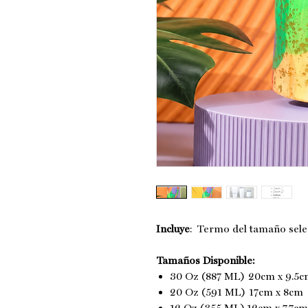
Incluye
: Termo del tamaño selec
Tamaños Disponible:
30 Oz (887 ML) 20cm x 9.5
20 Oz (591 ML) 17cm x 8cm