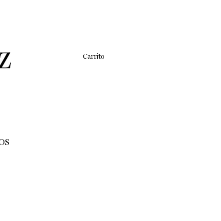
Carrito
OS