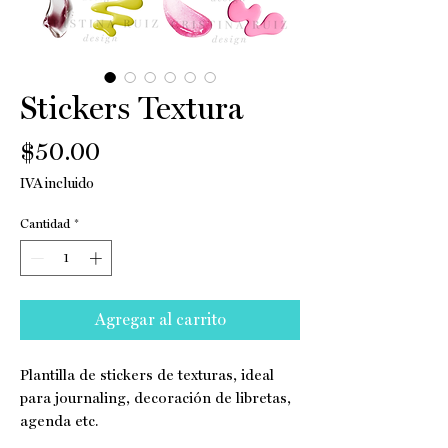
Stickers Textura
Precio
$50.00
IVA incluido
Cantidad
*
Agregar al carrito
Plantilla de stickers de texturas, ideal
para journaling, decoración de libretas,
agenda etc.